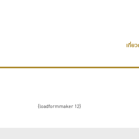
เกี่ยว
{loadformmaker 12}