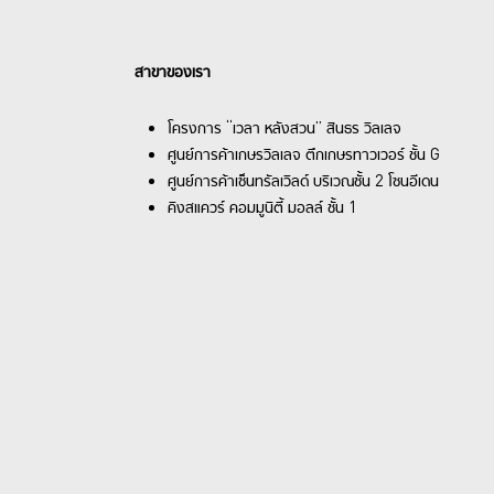
สาขาของเรา
โครงการ “เวลา หลังสวน” สินธร วิลเลจ
ศูนย์การค้าเกษรวิลเลจ ตึกเกษรทาวเวอร์ ชั้น G
ศูนย์การค้าเซ็นทรัลเวิลด์ บริเวณชั้น 2 โซนอีเดน
คิงสแควร์ คอมมูนิตี้ มอลล์ ชั้น 1